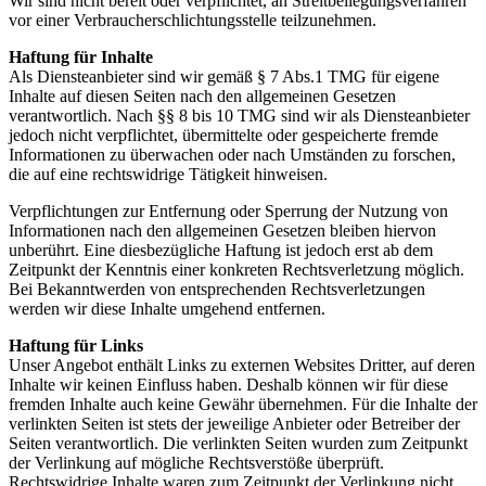
Wir sind nicht bereit oder verpflichtet, an Streitbeilegungsverfahren
vor einer Verbraucherschlichtungsstelle teilzunehmen.
Haftung für Inhalte
Als Diensteanbieter sind wir gemäß § 7 Abs.1 TMG für eigene
Inhalte auf diesen Seiten nach den allgemeinen Gesetzen
verantwortlich. Nach §§ 8 bis 10 TMG sind wir als Diensteanbieter
jedoch nicht verpflichtet, übermittelte oder gespeicherte fremde
Informationen zu überwachen oder nach Umständen zu forschen,
die auf eine rechtswidrige Tätigkeit hinweisen.
Verpflichtungen zur Entfernung oder Sperrung der Nutzung von
Informationen nach den allgemeinen Gesetzen bleiben hiervon
unberührt. Eine diesbezügliche Haftung ist jedoch erst ab dem
Zeitpunkt der Kenntnis einer konkreten Rechtsverletzung möglich.
Bei Bekanntwerden von entsprechenden Rechtsverletzungen
werden wir diese Inhalte umgehend entfernen.
Haftung für Links
Unser Angebot enthält Links zu externen Websites Dritter, auf deren
Inhalte wir keinen Einfluss haben. Deshalb können wir für diese
fremden Inhalte auch keine Gewähr übernehmen. Für die Inhalte der
verlinkten Seiten ist stets der jeweilige Anbieter oder Betreiber der
Seiten verantwortlich. Die verlinkten Seiten wurden zum Zeitpunkt
der Verlinkung auf mögliche Rechtsverstöße überprüft.
Rechtswidrige Inhalte waren zum Zeitpunkt der Verlinkung nicht