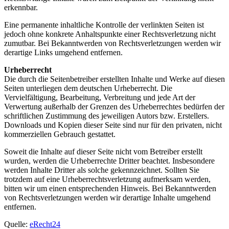
erkennbar.
Eine permanente inhaltliche Kontrolle der verlinkten Seiten ist
jedoch ohne konkrete Anhaltspunkte einer Rechtsverletzung nicht
zumutbar. Bei Bekanntwerden von Rechtsverletzungen werden wir
derartige Links umgehend entfernen.
Urheberrecht
Die durch die Seitenbetreiber erstellten Inhalte und Werke auf diesen
Seiten unterliegen dem deutschen Urheberrecht. Die
Vervielfältigung, Bearbeitung, Verbreitung und jede Art der
Verwertung außerhalb der Grenzen des Urheberrechtes bedürfen der
schriftlichen Zustimmung des jeweiligen Autors bzw. Erstellers.
Downloads und Kopien dieser Seite sind nur für den privaten, nicht
kommerziellen Gebrauch gestattet.
Soweit die Inhalte auf dieser Seite nicht vom Betreiber erstellt
wurden, werden die Urheberrechte Dritter beachtet. Insbesondere
werden Inhalte Dritter als solche gekennzeichnet. Sollten Sie
trotzdem auf eine Urheberrechtsverletzung aufmerksam werden,
bitten wir um einen entsprechenden Hinweis. Bei Bekanntwerden
von Rechtsverletzungen werden wir derartige Inhalte umgehend
entfernen.
Quelle:
eRecht24