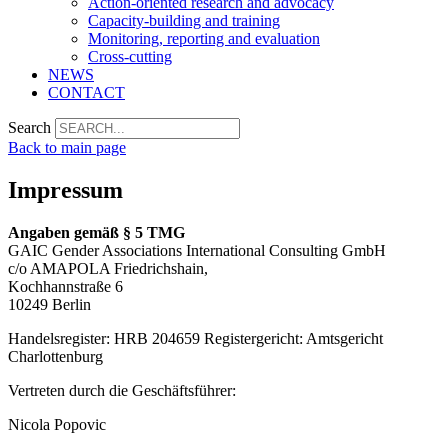
Action-oriented research and advocacy
Capacity-building and training
Monitoring, reporting and evaluation
Cross-cutting
NEWS
CONTACT
Search
Back to main page
Impressum
Angaben gemäß § 5 TMG
GAIC Gender Associations International Consulting GmbH
c/o AMAPOLA Friedrichshain,
Kochhannstraße 6
10249 Berlin
Handelsregister: HRB 204659 Registergericht: Amtsgericht
Charlottenburg
Vertreten durch die Geschäftsführer:
Nicola Popovic