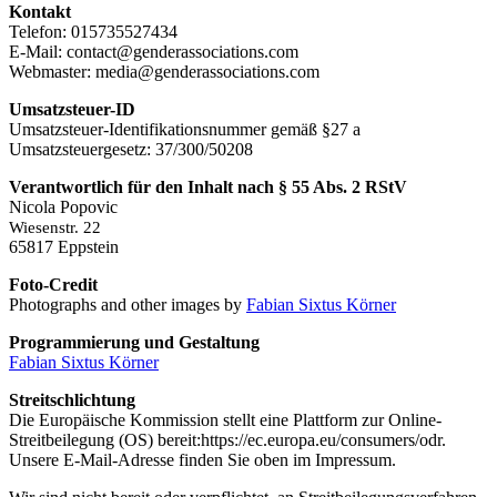
Kontakt
Telefon: 015735527434
E-Mail: contact@genderassociations.com
Webmaster: media@genderassociations.com
Umsatzsteuer-ID
Umsatzsteuer-Identifikationsnummer gemäß §27 a
Umsatzsteuergesetz: 37/300/50208
Verantwortlich für den Inhalt nach § 55 Abs. 2 RStV
Nicola Popovic
Wiesenstr. 22
65817 Eppstein
Foto-Credit
Photographs and other images by
Fabian Sixtus Körner
Programmierung und Gestaltung
Fabian Sixtus Körner
Streitschlichtung
Die Europäische Kommission stellt eine Plattform zur Online-
Streitbeilegung (OS) bereit:https://ec.europa.eu/consumers/odr.
Unsere E-Mail-Adresse finden Sie oben im Impressum.